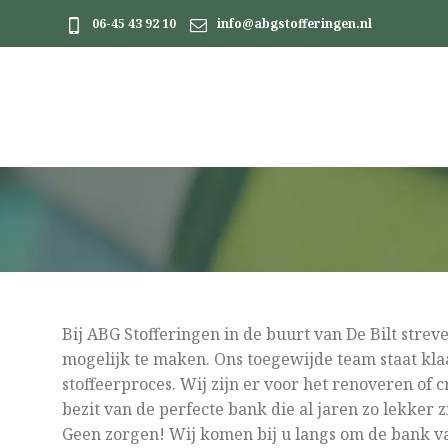
06-45 43 92 10
info@abgstofferingen.nl
Bij ABG Stofferingen in de buurt van De Bilt stre
mogelijk te maken. Ons toegewijde team staat klaa
stoffeerproces. Wij zijn er voor het renoveren of 
bezit van de perfecte bank die al jaren zo lekker z
Geen zorgen! Wij komen bij u langs om de bank van