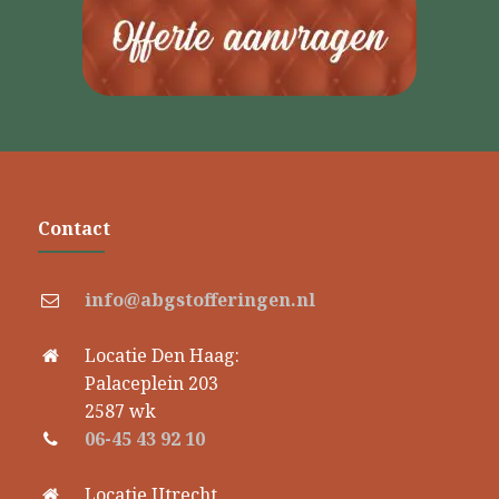
Contact
info@abgstofferingen.nl
Locatie Den Haag:
Palaceplein 203
2587 wk
06-45 43 92 10
Locatie Utrecht