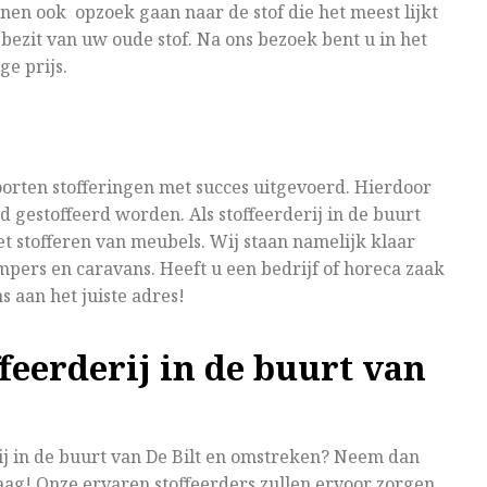
nen ook opzoek gaan naar de stof die het meest lijkt
 bezit van uw oude stof. Na ons bezoek bent u in het
e prijs.
soorten stofferingen met succes uitgevoerd. Hierdoor
 gestoffeerd worden. Als stoffeerderij in de buurt
et stofferen van meubels. Wij staan namelijk klaar
mpers en caravans. Heeft u een bedrijf of horeca zaak
s aan het juiste adres!
ffeerderij in de buurt van
j in de buurt van De Bilt en omstreken? Neem dan
raag! Onze ervaren stoffeerders zullen ervoor zorgen