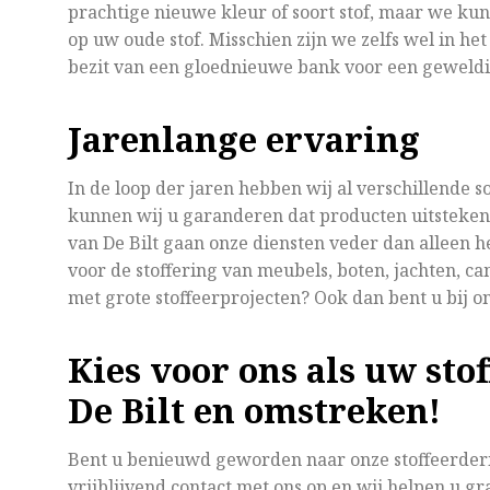
prachtige nieuwe kleur of soort stof, maar we kun
op uw oude stof. Misschien zijn we zelfs wel in het
bezit van een gloednieuwe bank voor een geweldig
Jarenlange ervaring
In de loop der jaren hebben wij al verschillende 
kunnen wij u garanderen dat producten uitstekend
van De Bilt gaan onze diensten veder dan alleen h
voor de stoffering van meubels, boten, jachten, ca
met grote stoffeerprojecten? Ook dan bent u bij on
Kies voor ons als uw sto
De Bilt en omstreken!
Bent u benieuwd geworden naar onze stoffeerderi
vrijblijvend contact met ons op en wij helpen u g