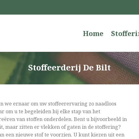
Home
Stoffer
Stoffeerderij De Bilt
ven we ernaar om uw stoffeerervaring zo naadloos
r om u te begeleiden bij elke stap van het
creëren van stoffen onderdelen. Bent u bijvoorbeeld in
it, maar zitten er vlekken of gaten in de stoffering?
 een nieuwe stof te voorzien. U kunt kiezen uit een