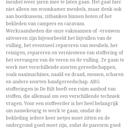
meubel weer jaren mee te laten gaan. Het gaat hier
niet alleen om woonkamer meubels, maar denk ook
aan bootkussens, zitbanken binnen boten of het
bekleden van campers en caravans.
Werkzaamheden die onze vakmannen of -vrouwen
uitvoeren zijn bijvoorbeeld het bijvullen van de
vulling, het eventueel repareren van meubels, het
reinigen, repareren en vernieuwen van stoffering of
het vervangen van de veren en de vulling. Ze gaan te
werk met verschillende soorten gereedschappen,
zoals naaimachines, naald en draad, messen, scharen
en andere soorten handgereedschap. ABG
stofferingen in De Bilt heeft een ruim aanbod van
stoffen, die allemaal om een verschillende techniek
vragen. Voor een stoffeerder is het heel belangrijk
om nauwkeurig te werk te gaan, omdat de
bekleding iedere keer netjes moet zitten en de
ondergrond goed moet zijn, zodat de pasvorm goed