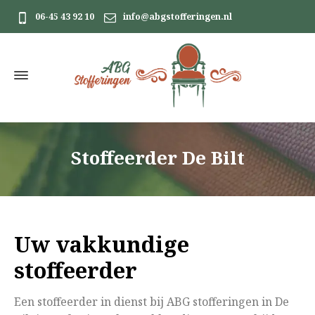
06-45 43 92 10
info@abgstofferingen.nl
Stoffeerder De Bilt
Uw vakkundige
stoffeerder
Een stoffeerder in dienst bij ABG stofferingen in De