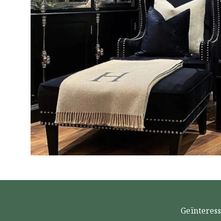
Geïnteress