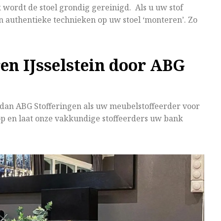
k wordt de stoel grondig gereinigd. Als u uw stof
 authentieke technieken op uw stoel ‘monteren’. Zo
eren IJsselstein door ABG
 dan ABG Stofferingen als uw meubelstoffeerder voor
p en laat onze vakkundige stoffeerders uw bank