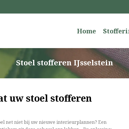
Home
Stoffer
Stoel stofferen IJsselstein
t uw stoel stofferen
toel net niet bij uw nieuwe interieurplannen? Een