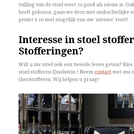
vulling van de stoel weer zo goed als nieuw is. Oo
heeft gekozen, gaan we deze met ambachtelijke en
geniet u zo snel mogelijk van uw ‘nieuwe’ stoel!
Interesse in stoel stoff
Stofferingen?
Wilt u uw stoel ook een tweede leven geven? Kies
stoel stofferen IJsselstein ! Neem
contact
met ons o
(her)stofferen. Wij helpen u graag!