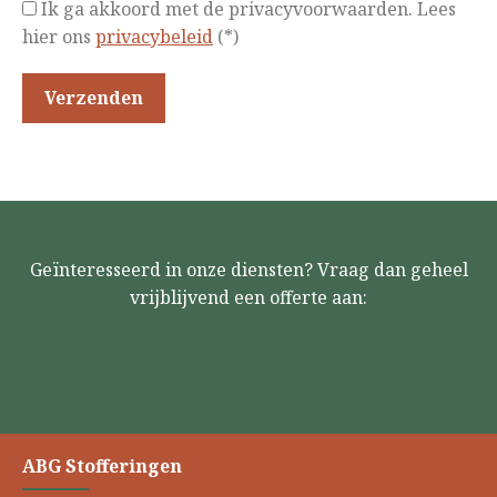
Ik ga akkoord met de privacyvoorwaarden.
Lees
hier ons
privacybeleid
(*)
Geïnteresseerd in onze diensten? Vraag dan geheel
vrijblijvend een offerte aan:
ABG Stofferingen