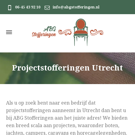
06-45 43 92 10
info@abgstofferingen.nl
Projectstofferingen Utrecht
Als u op zoek bent naar een bedrijf dat
projectstofferingen aanneemt in Utrecht dan bent u
bij ABG Stofferingen aan het juiste adres! We bieden
een breed scala aan projecten, waaronder boten,
jachten, campers, caravans en horecagelegenheden.