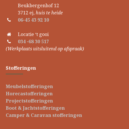
Beukbergenhof 12
3712 ej,
huis te heide
06-45 43 92 10
Locatie ‘t gooi
034 -68 30 517
(Werkplaats uitsluitend op afspraak)
Stofferingen
Meubelstofferingen
Horecastofferingen
Projectstofferingen
Boot & Jachtstofferingen
Camper & Caravan stofferingen