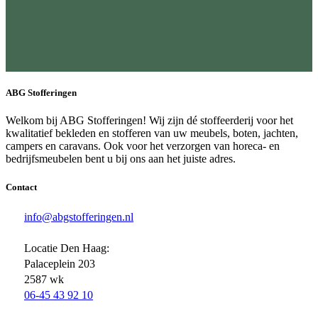
ABG Stofferingen
Welkom bij ABG Stofferingen! Wij zijn dé stoffeerderij voor het
kwalitatief bekleden en stofferen van uw meubels, boten, jachten,
campers en caravans. Ook voor het verzorgen van horeca- en
bedrijfsmeubelen bent u bij ons aan het juiste adres.
Contact
info@abgstofferingen.nl
Locatie Den Haag:
Palaceplein 203
2587 wk
06-45 43 92 10