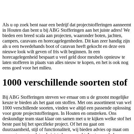
Als u op zoek bent naar een bedrijf dat projectstofferingen aanneemt
in Houten dan bent u bij ABG Stofferingen aan het juiste adres! We
bieden een breed scala aan projecten, waaronder boten, jachten,
campers, caravans en horecagelegenheden. Dit kan zeer handig zijn
als u een tweedehands boot of caravan heeft gekocht en deze een
nieuwe look wilt geven of fris wilt beginnen. In een
horecagelegenheid bespaart u veel geld door meubels opnieuw te
laten stofferen in plaats van alles nieuw te kopen, en het is ook nog
eens goed voor het milieu.
1000 verschillende soorten stof
Bij ABG Stofferingen streven we ernaar om u de grootst mogelijke
keuze te bieden als het gaat om stoffen. Met ons assortiment van wel
1000 verschillende soorten, vinden we altijd een passende oplossing
voor grote projectstofferingen. In Houten en omstreken. Ons
deskundige team staat klaar om samen met u te kijken welke stof het
beste past bij het specifieke project. Of het nu gaat om
duurzaamheid, stijl of functionaliteit, wij bieden advies op maat om