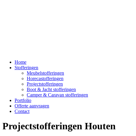
Home
Stofferingen
Meubelstofferingen
Horecastofferingen
Projectstofferingen
Boot & Jacht stofferingen
Camper & Caravan stofferingen
Portfolio
Offerte aanvragen
Contact
Projectstofferingen Houten