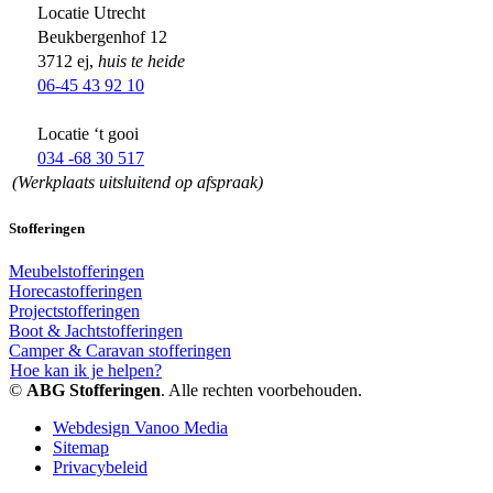
Locatie Utrecht
Beukbergenhof 12
3712 ej,
huis te heide
06-45 43 92 10
Locatie ‘t gooi
034 -68 30 517
(Werkplaats uitsluitend op afspraak)
Stofferingen
Meubelstofferingen
Horecastofferingen
Projectstofferingen
Boot & Jachtstofferingen
Camper & Caravan stofferingen
Hoe kan ik je helpen?
©
ABG Stofferingen
. Alle rechten voorbehouden.
Webdesign Vanoo Media
Sitemap
Privacybeleid