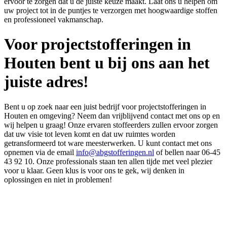
ervoor te zorgen dat u de juiste keuze maakt. Laat ons u helpen om
uw project tot in de puntjes te verzorgen met hoogwaardige stoffen
en professioneel vakmanschap.
Voor projectstofferingen in
Houten bent u bij ons aan het
juiste adres!
Bent u op zoek naar een juist bedrijf voor projectstofferingen in
Houten en omgeving? Neem dan vrijblijvend contact met ons op en
wij helpen u graag! Onze ervaren stoffeerders zullen ervoor zorgen
dat uw visie tot leven komt en dat uw ruimtes worden
getransformeerd tot ware meesterwerken. U kunt contact met ons
opnemen via de email
info@abgstofferingen.nl
of bellen naar 06-45
43 92 10. Onze professionals staan ten allen tijde met veel plezier
voor u klaar. Geen klus is voor ons te gek, wij denken in
oplossingen en niet in problemen!