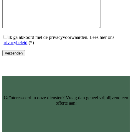
Ik ga akkoord met de privacyvoorwaarden.
Lees hier ons
privacybeleid
(*)
Geïnteresseerd in onze diensten? Vraag dan geheel vrijblijvend een
offerte aan: