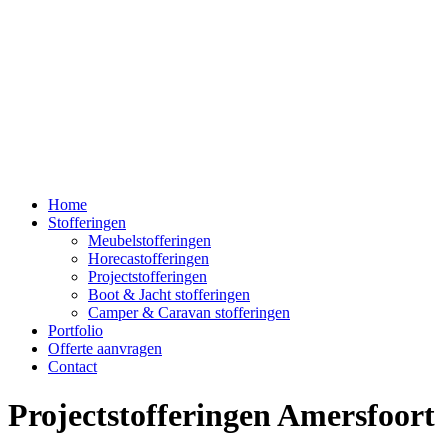
Home
Stofferingen
Meubelstofferingen
Horecastofferingen
Projectstofferingen
Boot & Jacht stofferingen
Camper & Caravan stofferingen
Portfolio
Offerte aanvragen
Contact
Projectstofferingen Amersfoort