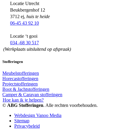
Locatie Utrecht
Beukbergenhof 12
3712 ej,
huis te heide
06-45 43 92 10
Locatie ‘t gooi
034 -68 30 517
(Werkplaats uitsluitend op afspraak)
Stofferingen
Meubelstofferingen
Horecastofferingen
Projectstofferingen
Boot & Jachtstofferingen
Camper & Caravan stofferingen
Hoe kan ik je helpen?
©
ABG Stofferingen
. Alle rechten voorbehouden.
Webdesign Vanoo Media
Sitemap
Privacybeleid