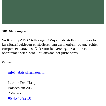
ABG Stofferingen
Welkom bij ABG Stofferingen! Wij zijn dé stoffeerderij voor het
kwalitatief bekleden en stofferen van uw meubels, boten, jachten,
campers en caravans. Ook voor het verzorgen van horeca- en
bedrijfsmeubelen bent u bij ons aan het juiste adres.
Contact
info@abgstofferingen.nl
Locatie Den Haag:
Palaceplein 203
2587 wk
06-45 43 92 10