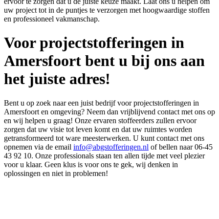
ervoor te zorgen dat u de juiste keuze maakt. Laat ons u helpen om
uw project tot in de puntjes te verzorgen met hoogwaardige stoffen
en professioneel vakmanschap.
Voor projectstofferingen in
Amersfoort bent u bij ons aan
het juiste adres!
Bent u op zoek naar een juist bedrijf voor projectstofferingen in
Amersfoort en omgeving? Neem dan vrijblijvend contact met ons op
en wij helpen u graag! Onze ervaren stoffeerders zullen ervoor
zorgen dat uw visie tot leven komt en dat uw ruimtes worden
getransformeerd tot ware meesterwerken. U kunt contact met ons
opnemen via de email
info@abgstofferingen.nl
of bellen naar 06-45
43 92 10. Onze professionals staan ten allen tijde met veel plezier
voor u klaar. Geen klus is voor ons te gek, wij denken in
oplossingen en niet in problemen!