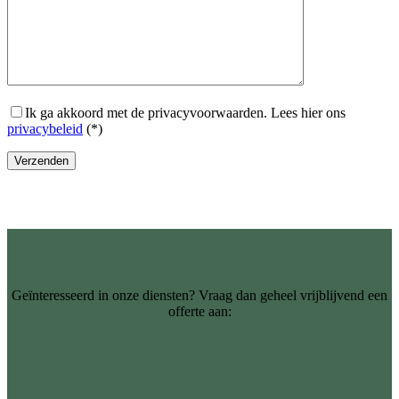
Ik ga akkoord met de privacyvoorwaarden.
Lees hier ons
privacybeleid
(*)
Geïnteresseerd in onze diensten? Vraag dan geheel vrijblijvend een
offerte aan: