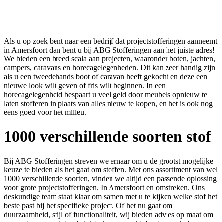
Als u op zoek bent naar een bedrijf dat projectstofferingen aanneemt
in Amersfoort dan bent u bij ABG Stofferingen aan het juiste adres!
We bieden een breed scala aan projecten, waaronder boten, jachten,
campers, caravans en horecagelegenheden. Dit kan zeer handig zijn
als u een tweedehands boot of caravan heeft gekocht en deze een
nieuwe look wilt geven of fris wilt beginnen. In een
horecagelegenheid bespaart u veel geld door meubels opnieuw te
laten stofferen in plaats van alles nieuw te kopen, en het is ook nog
eens goed voor het milieu.
1000 verschillende soorten stof
Bij ABG Stofferingen streven we ernaar om u de grootst mogelijke
keuze te bieden als het gaat om stoffen. Met ons assortiment van wel
1000 verschillende soorten, vinden we altijd een passende oplossing
voor grote projectstofferingen. In Amersfoort en omstreken. Ons
deskundige team staat klaar om samen met u te kijken welke stof het
beste past bij het specifieke project. Of het nu gaat om
duurzaamheid, stijl of functionaliteit, wij bieden advies op maat om