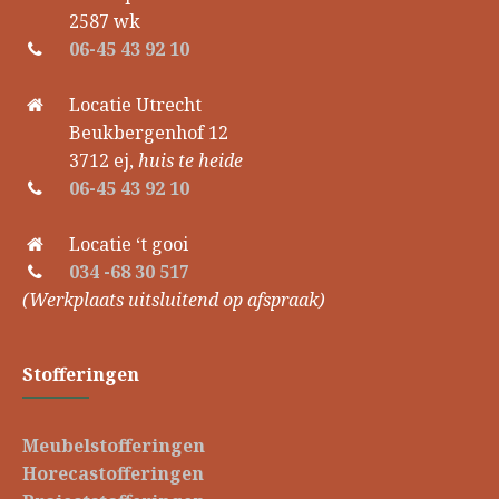
2587 wk
06-45 43 92 10
Locatie Utrecht
Beukbergenhof 12
3712 ej,
huis te heide
06-45 43 92 10
Locatie ‘t gooi
034 -68 30 517
(Werkplaats uitsluitend op afspraak)
Stofferingen
Meubelstofferingen
Horecastofferingen