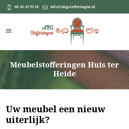
06-45 43 92 10
info@abgstofferingen.nl
Meubelstofferingen Huis ter
Heide
Uw meubel een nieuw
uiterlijk?