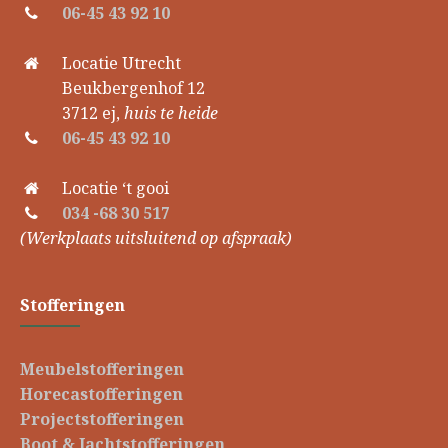
06-45 43 92 10
Locatie Utrecht
Beukbergenhof 12
3712 ej,
huis te heide
06-45 43 92 10
Locatie ‘t gooi
034 -68 30 517
(Werkplaats uitsluitend op afspraak)
Stofferingen
Meubelstofferingen
Horecastofferingen
Projectstofferingen
Boot & Jachtstofferingen