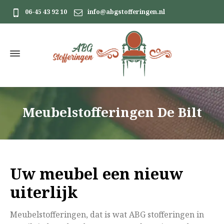
06-45 43 92 10
info@abgstofferingen.nl
Meubelstofferingen De Bilt
Uw meubel een nieuw
uiterlijk
Meubelstofferingen, dat is wat ABG stofferingen in