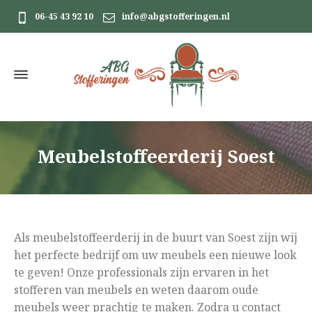
06-45 43 92 10
info@abgstofferingen.nl
Meubelstoffeerderij Soest
Als meubelstoffeerderij in de buurt van Soest zijn wij
het perfecte bedrijf om uw meubels een nieuwe look
te geven! Onze professionals zijn ervaren in het
stofferen van meubels en weten daarom oude
meubels weer prachtig te maken. Zodra u contact