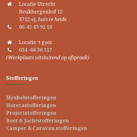
Locatie Utrecht
Beukbergenhof 12
3712 ej,
huis te heide
06-45 43 92 10
Locatie ‘t gooi
034 -68 30 517
(Werkplaats uitsluitend op afspraak)
Stofferingen
Meubelstofferingen
Horecastofferingen
Projectstofferingen
Boot & Jachtstofferingen
Camper & Caravan stofferingen