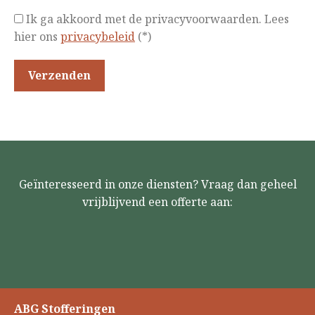
Ik ga akkoord met de privacyvoorwaarden.
Lees
hier ons
privacybeleid
(*)
Geïnteresseerd in onze diensten? Vraag dan geheel
vrijblijvend een offerte aan:
ABG Stofferingen