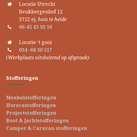
Locatie Utrecht
Beukbergenhof 12
3712 ej,
huis te heide
06-45 43 92 10
Locatie ‘t gooi
034 -68 30 517
(Werkplaats uitsluitend op afspraak)
Stofferingen
Meubelstofferingen
Horecastofferingen
Projectstofferingen
Boot & Jachtstofferingen
Camper & Caravan stofferingen