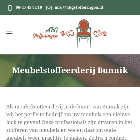
06-45 43 92 10
info@abgstofferingen.nl
Meubelstoffeerderij Bunnik
Als meubelstoffeerderij in de buurt van Bunnik zijn
wij het perfecte bedrijf om uw meubels een nieuwe
look te geven! Onze professionals zijn ervaren in het
stofferen van meubels en weten daarom oude
meubels weer prachtig te maken. Zodra u contact