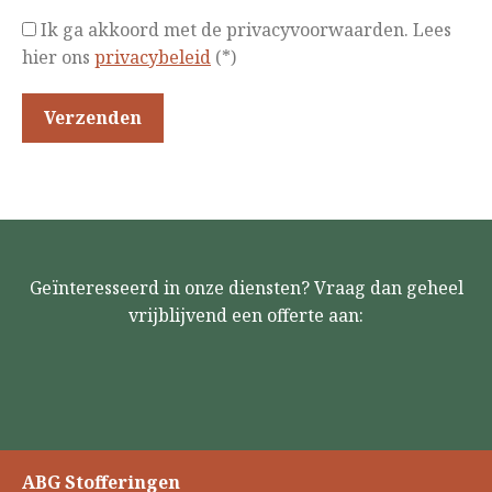
Ik ga akkoord met de privacyvoorwaarden.
Lees
hier ons
privacybeleid
(*)
Geïnteresseerd in onze diensten? Vraag dan geheel
vrijblijvend een offerte aan:
ABG Stofferingen