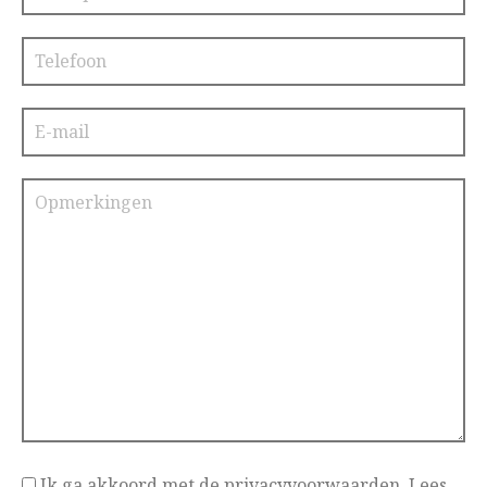
Ik ga akkoord met de privacyvoorwaarden.
Lees