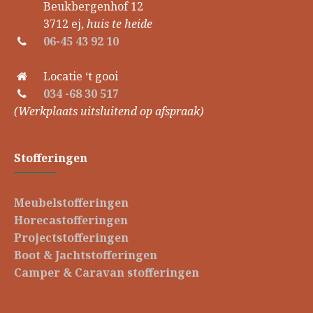
Beukbergenhof 12
3712 ej,
huis te heide
06-45 43 92 10
Locatie ‘t gooi
034 -68 30 517
(Werkplaats uitsluitend op afspraak)
Stofferingen
Meubelstofferingen
Horecastofferingen
Projectstofferingen
Boot & Jachtstofferingen
Camper & Caravan stofferingen