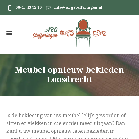
06-45 43 92 10
info@abgstofferingen.nl
Meubel opnieuw bekleden
Loosdrecht
Is de bekleding van uw meubel lelijk geworden of
zitten er vlekken in die er niet meer uitgaan? Dan
kunt u uw meubel opnieuw laten bekleden in
Loosdrecht bij ons! Met jarenlange ervaring weten