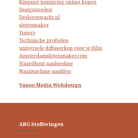
Kingsize boxspring online kopen
Designstoelen
Deslotenwacht.nl
slotenmaker
Toners
Technische profielen
universele diffuserkop voor je föhn
Amsterdamslotenmaker.com
Haardhout aanbieding
Naaimachine naalden
Vanoo Media Webdesign
ABG Stofferingen