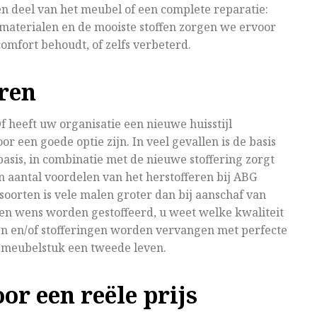
een deel van het meubel of een complete reparatie:
materialen en de mooiste stoffen zorgen we ervoor
omfort behoudt, of zelfs verbeterd.
eren
f heeft uw organisatie een nieuwe huisstijl
r een goede optie zijn. In veel gevallen is de basis
asis, in combinatie met de nieuwe stoffering zorgt
n aantal voordelen van het herstofferen bij ABG
rsoorten is vele malen groter dan bij aanschaf van
n wens worden gestoffeerd, u weet welke kwaliteit
gen en/of stofferingen worden vervangen met perfecte
e meubelstuk een tweede leven.
or een reële prijs