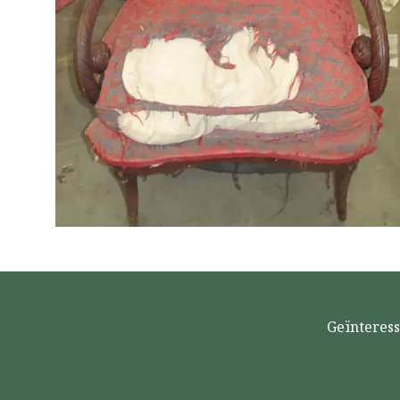
Geïnteress