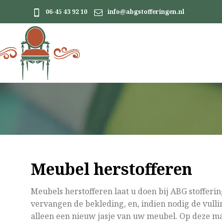
06-45 43 92 10
info@abgstofferingen.nl
Meubel herstofferen
Meubels herstofferen laat u doen bij ABG stofferi
vervangen de bekleding, en, indien nodig de vullin
alleen een nieuw jasje van uw meubel. Op deze ma