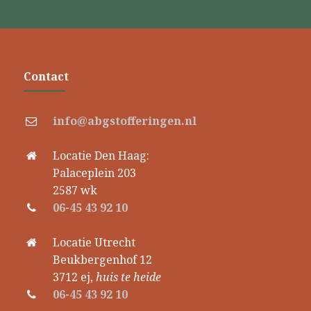
Contact
info@abgstofferingen.nl
Locatie Den Haag:
Palaceplein 203
2587 wk
06-45 43 92 10
Locatie Utrecht
Beukbergenhof 12
3712 ej,
huis te heide
06-45 43 92 10