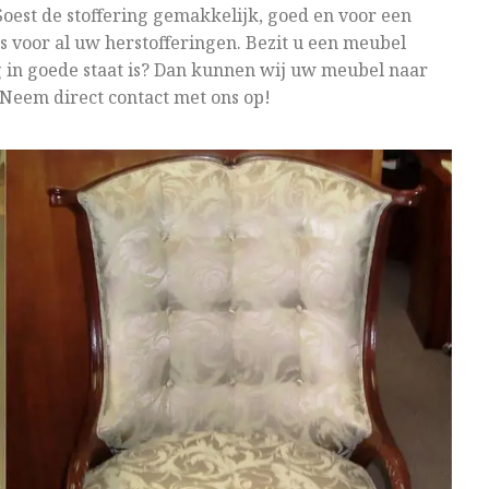
Soest de stoffering gemakkelijk, goed en voor een
res voor al uw herstofferingen. Bezit u een meubel
g in goede staat is? Dan kunnen wij uw meubel naar
Neem direct contact met ons op!