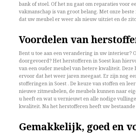
bank of stoel. Of het nu gaat om reparaties voor 
vakmanschap is van groot belang. Met onze beste 
dat uw meubel er weer als nieuw uitziet en de zitc
Voordelen van herstoff
Bent u toe aan een verandering in uw interieur? O
doorgevoerd? Het herstofferen in Soest kan hiervoo
van een ouder meubel van betere kwaliteit. Deze b
ervoor dat het weer jaren meegaat. Er zijn nog ee
stofferingen in Soest . De keuze van stoffen en lee
nieuwe zitmeubelen, de meubels kunnen naar eige
u heeft en wat u vernieuwt en alle nodige vullin
kwaliteit. Na het herstofferen heeft uw bestaand
Gemakkelijk, goed en vo