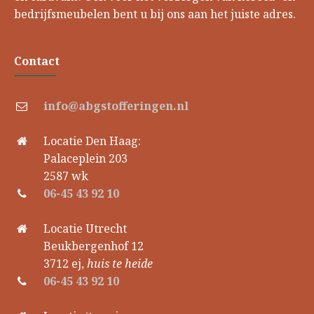
bedrijfsmeubelen bent u bij ons aan het juiste adres.
Contact
info@abgstofferingen.nl
Locatie Den Haag:
Palaceplein 203
2587 wk
06-45 43 92 10
Locatie Utrecht
Beukbergenhof 12
3712 ej,
huis te heide
06-45 43 92 10