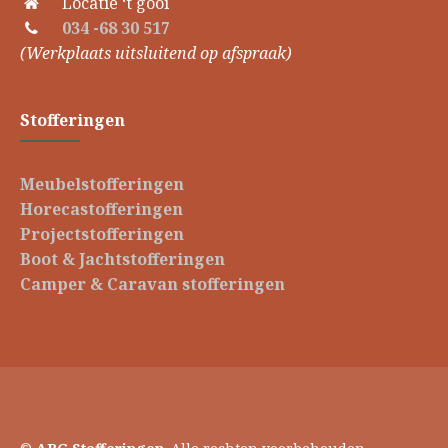
Locatie ‘t gooi
034 -68 30 517
(Werkplaats uitsluitend op afspraak)
Stofferingen
Meubelstofferingen
Horecastofferingen
Projectstofferingen
Boot & Jachtstofferingen
Camper & Caravan stofferingen