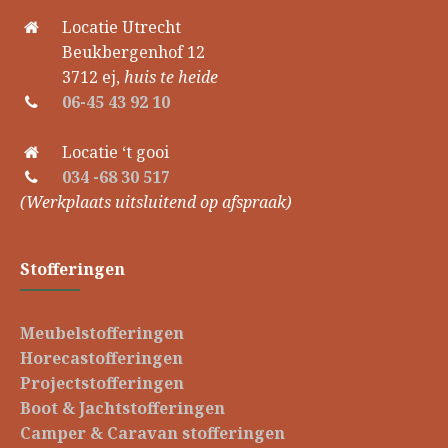
Locatie Utrecht
Beukbergenhof 12
3712 ej,
huis te heide
06-45 43 92 10
Locatie ‘t gooi
034 -68 30 517
(Werkplaats uitsluitend op afspraak)
Stofferingen
Meubelstofferingen
Horecastofferingen
Projectstofferingen
Boot & Jachtstofferingen
Camper & Caravan stofferingen