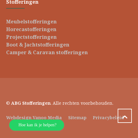
Stofferingen
Meubelstofferingen
Horecastofferingen
Projectstofferingen
Boot & Jachtstofferingen
Camper & Caravan stofferingen
©
ABG Stofferingen
. Alle rechten voorbehouden.
Webdesign Vanoo Media
Sitemap
Privacybeleid
Hoe kan ik je helpen?