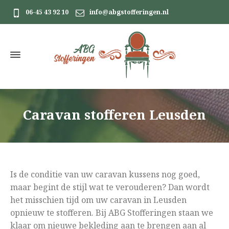
06-45 43 92 10
info@abgstofferingen.nl
Caravan stofferen Leusden
Is de conditie van uw caravan kussens nog goed,
maar begint de stijl wat te verouderen? Dan wordt
het misschien tijd om uw caravan in Leusden
opnieuw te stofferen. Bij ABG Stofferingen staan we
klaar om nieuwe bekleding aan te brengen aan al