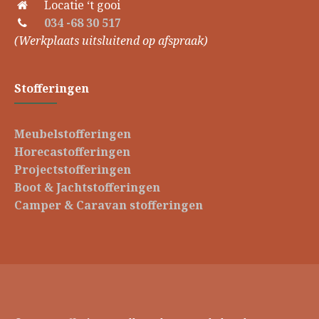
Locatie ‘t gooi
034 -68 30 517
(Werkplaats uitsluitend op afspraak)
Stofferingen
Meubelstofferingen
Horecastofferingen
Projectstofferingen
Boot & Jachtstofferingen
Camper & Caravan stofferingen