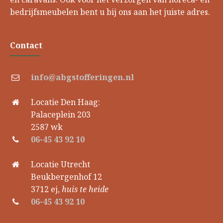
bedrijfsmeubelen bent u bij ons aan het juiste adres.
Contact
info@abgstofferingen.nl
Locatie Den Haag:
Palaceplein 203
2587 wk
06-45 43 92 10
Locatie Utrecht
Beukbergenhof 12
3712 ej,
huis te heide
06-45 43 92 10