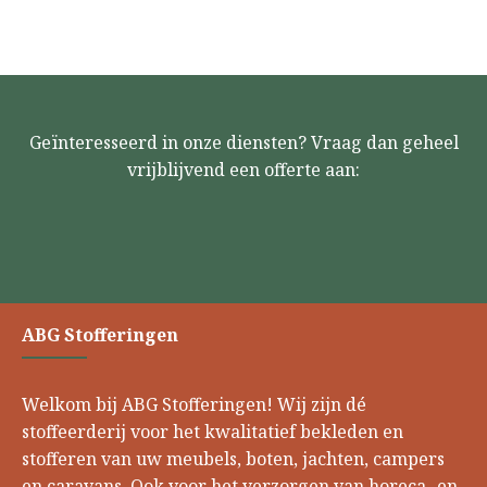
Geïnteresseerd in onze diensten? Vraag dan geheel
vrijblijvend een offerte aan:
ABG Stofferingen
Welkom bij ABG Stofferingen! Wij zijn dé
stoffeerderij voor het kwalitatief bekleden en
stofferen van uw meubels, boten, jachten, campers
en caravans. Ook voor het verzorgen van horeca- en