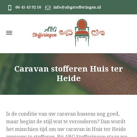
06-45 43 92 10
info@abgstofferingen.nl
Caravan stofferen Huis ter
Heide
Is de conditie van uw caravan kussens nog goed,
maar begint de stijl wat te verouderen? Dan wordt
het misschien tijd om uw caravan in Huis ter Heide
opnieuw te stofferen. Bij ABG Stofferingen staan we