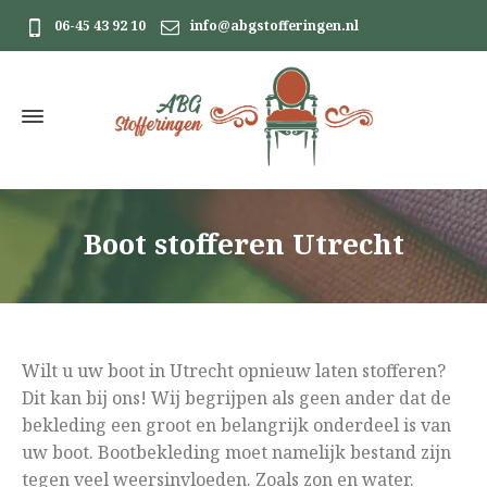
06-45 43 92 10
info@abgstofferingen.nl
Boot stofferen Utrecht
Wilt u uw boot in Utrecht opnieuw laten stofferen?
Dit kan bij ons! Wij begrijpen als geen ander dat de
bekleding een groot en belangrijk onderdeel is van
uw boot. Bootbekleding moet namelijk bestand zijn
tegen veel weersinvloeden. Zoals zon en water.