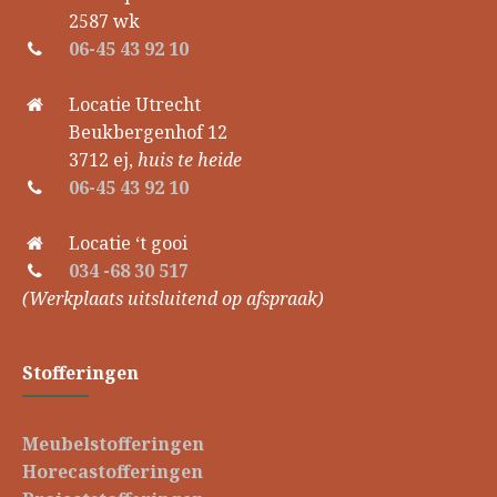
2587 wk
06-45 43 92 10
Locatie Utrecht
Beukbergenhof 12
3712 ej,
huis te heide
06-45 43 92 10
Locatie ‘t gooi
034 -68 30 517
(Werkplaats uitsluitend op afspraak)
Stofferingen
Meubelstofferingen
Horecastofferingen