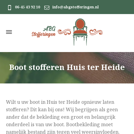
06-45 43 92 10
info@abgstofferingen.nl
Boot stofferen Huis ter Heide
Wilt u uw boot in Huis ter Heide opnieuw laten
stofferen? Dit kan bij ons! Wij begrijpen als geen
ander dat de bekleding een groot en belangrijk
onderdeel is van uw boot. Bootbekleding moet
namelijk bestand zijn tegen veel weersinvloeden.