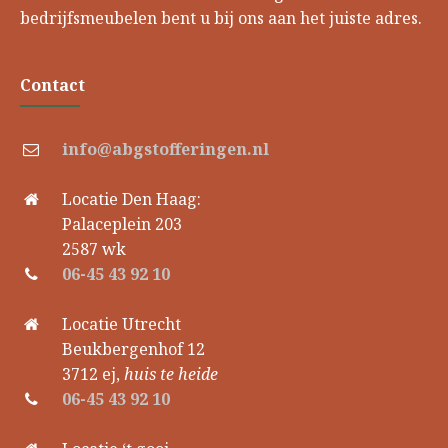
bedrijfsmeubelen bent u bij ons aan het juiste adres.
Contact
info@abgstofferingen.nl
Locatie Den Haag:
Palaceplein 203
2587 wk
06-45 43 92 10
Locatie Utrecht
Beukbergenhof 12
3712 ej,
huis te heide
06-45 43 92 10