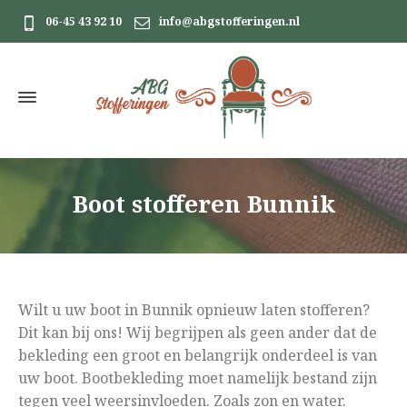
06-45 43 92 10
info@abgstofferingen.nl
Boot stofferen Bunnik
Wilt u uw boot in Bunnik opnieuw laten stofferen?
Dit kan bij ons! Wij begrijpen als geen ander dat de
bekleding een groot en belangrijk onderdeel is van
uw boot. Bootbekleding moet namelijk bestand zijn
tegen veel weersinvloeden. Zoals zon en water.