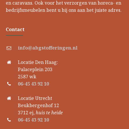
en caravans. Ook voor het verzorgen van horeca- en
bedrijfsmeubelen bent u bij ons aan het juiste adres.
Contact
info@abgstofferingen.nl
Locatie Den Haag:
Palaceplein 203
2587 wk
06-45 43 92 10
Locatie Utrecht
Beukbergenhof 12
3712 ej,
huis te heide
06-45 43 92 10