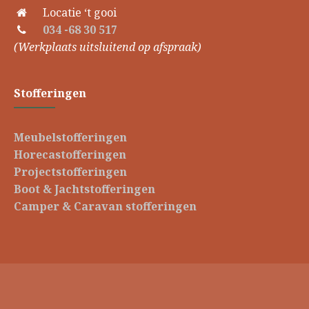
Locatie ‘t gooi
034 -68 30 517
(Werkplaats uitsluitend op afspraak)
Stofferingen
Meubelstofferingen
Horecastofferingen
Projectstofferingen
Boot & Jachtstofferingen
Camper & Caravan stofferingen